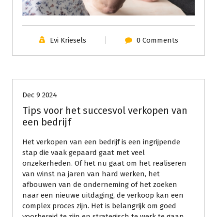
Evi Kriesels
0 Comments
Geen categorie
Dec 9 2024
Tips voor het succesvol verkopen van
een bedrijf
Het verkopen van een bedrijf is een ingrijpende
stap die vaak gepaard gaat met veel
onzekerheden. Of het nu gaat om het realiseren
van winst na jaren van hard werken, het
afbouwen van de onderneming of het zoeken
naar een nieuwe uitdaging, de verkoop kan een
complex proces zijn. Het is belangrijk om goed
voorbereid te zijn en strategisch te werk te gaan.