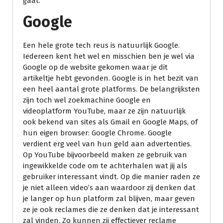
gaat.
Google
Een hele grote tech reus is natuurlijk Google.
Iedereen kent het wel en misschien ben je wel via
Google op de website gekomen waar je dit
artikeltje hebt gevonden. Google is in het bezit van
een heel aantal grote platforms. De belangrijksten
zijn toch wel zoekmachine Google en
videoplatform YouTube, maar ze zijn natuurlijk
ook bekend van sites als Gmail en Google Maps, of
hun eigen browser: Google Chrome. Google
verdient erg veel van hun geld aan advertenties.
Op YouTube bijvoorbeeld maken ze gebruik van
ingewikkelde code om te achterhalen wat jij als
gebruiker interessant vindt. Op die manier raden ze
je niet alleen video’s aan waardoor zij denken dat
je langer op hun platform zal blijven, maar geven
ze je ook reclames die ze denken dat je interessant
zal vinden. Zo kunnen zij effectiever reclame