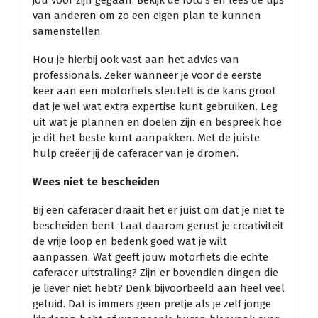
jou voor zijn gegaan. Bekijk de foto’s en lees de tips
van anderen om zo een eigen plan te kunnen
samenstellen.
Hou je hierbij ook vast aan het advies van
professionals. Zeker wanneer je voor de eerste
keer aan een motorfiets sleutelt is de kans groot
dat je wel wat extra expertise kunt gebruiken. Leg
uit wat je plannen en doelen zijn en bespreek hoe
je dit het beste kunt aanpakken. Met de juiste
hulp creëer jij de caferacer van je dromen.
Wees niet te bescheiden
Bij een caferacer draait het er juist om dat je niet te
bescheiden bent. Laat daarom gerust je creativiteit
de vrije loop en bedenk goed wat je wilt
aanpassen. Wat geeft jouw motorfiets die echte
caferacer uitstraling? Zijn er bovendien dingen die
je liever niet hebt? Denk bijvoorbeeld aan heel veel
geluid. Dat is immers geen pretje als je zelf jonge