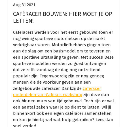
Aug 31 2021
CAFÉRACER BOUWEN: HIER MOET JE OP
LETTEN!
Caferacers werden voor het eerst gebouwd toen er
nog weinig sportieve motorfietsen op de markt
verkrijgbaar waren. Motorliefhebbers gingen toen
aan de slag om een basismodel om te toveren en
een sportieve uitstraling te geven. Met succes! Deze
sportieve modellen werden zo goed ontvangen
dat ze zelfs vandaag de dag nog ontzettend
populair zijn. Tegenwoordig zijn er nog genoeg
mensen die de voorkeur geven aan een
zelfgebouwde caféracer. Dankzij de
caferacer
onderdelen van Caferacerwebshop
zijn deze dan
ook binnen mum van tijd gebouwd. Toch zijn er wel
een aantal zaken waar je op dient te letten. Wil jij
binnenkort ook een eigen caféracer samenstellen
en kan je hierbij wel wat hulp gebruiken? Lees dan
snel verder!