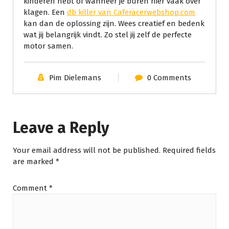
kinderen hebt of wanneer je buren hier vaak over
klagen. Een
db killer van Caferacerwebshop.com
kan dan de oplossing zijn. Wees creatief en bedenk
wat jij belangrijk vindt. Zo stel jij zelf de perfecte
motor samen.
Pim Dielemans
0 Comments
Leave a Reply
Your email address will not be published.
Required fields
are marked
*
Comment
*