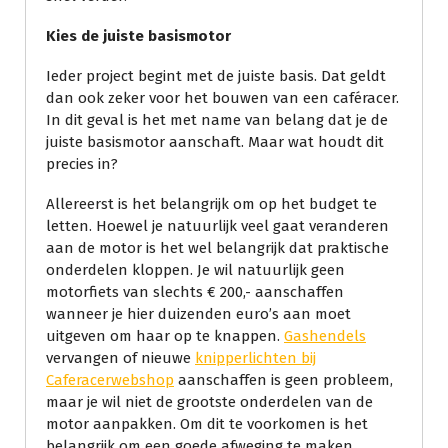
Kies de juiste basismotor
Ieder project begint met de juiste basis. Dat geldt
dan ook zeker voor het bouwen van een caféracer.
In dit geval is het met name van belang dat je de
juiste basismotor aanschaft. Maar wat houdt dit
precies in?
Allereerst is het belangrijk om op het budget te
letten. Hoewel je natuurlijk veel gaat veranderen
aan de motor is het wel belangrijk dat praktische
onderdelen kloppen. Je wil natuurlijk geen
motorfiets van slechts € 200,- aanschaffen
wanneer je hier duizenden euro’s aan moet
uitgeven om haar op te knappen.
Gashendels
vervangen of nieuwe
knipperlichten bij
Caferacerwebshop
aanschaffen is geen probleem,
maar je wil niet de grootste onderdelen van de
motor aanpakken. Om dit te voorkomen is het
belangrijk om een goede afweging te maken