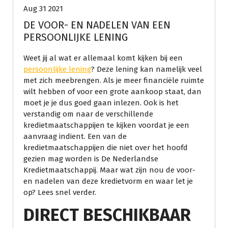
Aug 31 2021
DE VOOR- EN NADELEN VAN EEN
PERSOONLIJKE LENING
Weet jij al wat er allemaal komt kijken bij een
persoonlijke lening
? Deze lening kan namelijk veel
met zich meebrengen. Als je meer financiële ruimte
wilt hebben of voor een grote aankoop staat, dan
moet je je dus goed gaan inlezen. Ook is het
verstandig om naar de verschillende
kredietmaatschappijen te kijken voordat je een
aanvraag indient. Een van de
kredietmaatschappijen die niet over het hoofd
gezien mag worden is De Nederlandse
Kredietmaatschappij. Maar wat zijn nou de voor-
en nadelen van deze kredietvorm en waar let je
op? Lees snel verder.
DIRECT BESCHIKBAAR